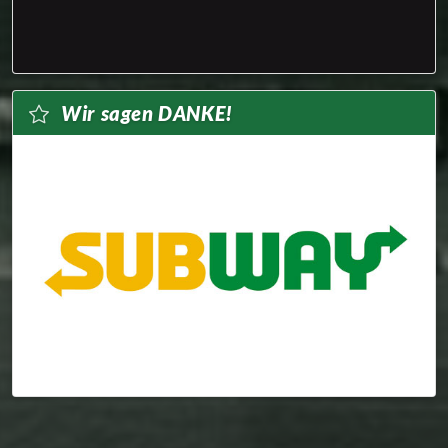
Wir sagen DANKE!