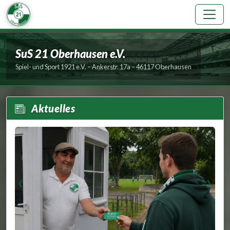
SuS 21 Oberhausen e.V.
SuS 21 Oberhausen e.V.
Spiel- und Sport 1921 e.V. – Ankerstr. 17a – 46117 Oberhausen
Aktuelles
‹
›