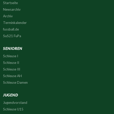
Startseite
Newsarchiv
Archiv
Terminkalender
fussball.de
SuS21 FuPa
SENIOREN
Schleuse I
Schleuse II
Schleuse III
Schleuse AH
Schleuse Damen
JUGEND
Jugendvorstand
Schleuse U15