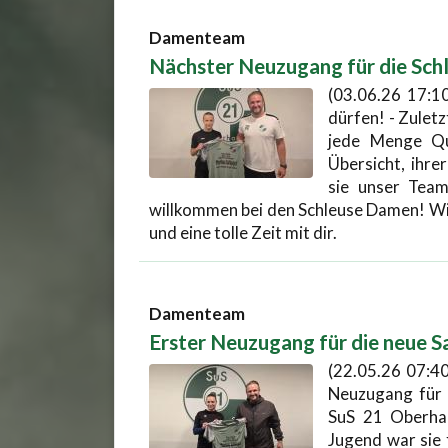
Damenteam
Nächster Neuzugang für die Sc
(03.06.26 17:10
dürfen! - Zuletz
jede Menge Qua
Übersicht, ihre
sie unser Team 
willkommen bei den Schleuse Damen! Wir
und eine tolle Zeit mit dir.
Damenteam
Erster Neuzugang für die neue S
(22.05.26 07:40
Neuzugang für 
SuS 21 Oberhau
Jugend war sie 