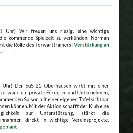
1 Uhr) Wir freuen uns riesig, eine wichtige
 die kommende Spielzeit zu verkünden: Norman
t die Rolle des Torwarttrainers!
Verstärkung an
 →
1 Uhr) Der SuS 21 Oberhausen wirbt mit einer
tzerwand um private Förderer und Unternehmen,
kommenden Saison mit einer eigenen Tafel sichtbar
nen können. Mit der Aktion schafft der Klub eine
glichkeit zur Unterstützung, stärkt die
nnahmen direkt in wichtige Vereinsprojekte.
 geplant