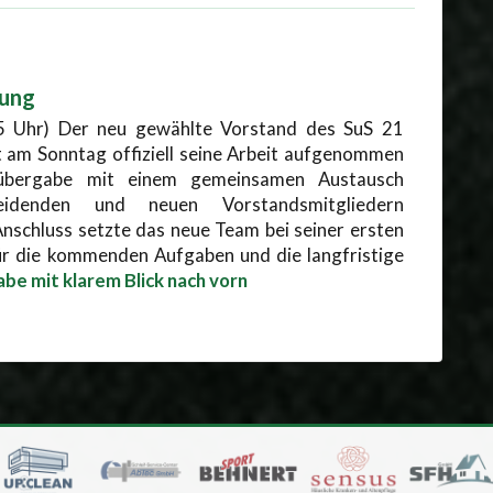
gung
5 Uhr) Der neu gewählte Vorstand des SuS 21
 am Sonntag offiziell seine Arbeit aufgenommen
übergabe mit einem gemeinsamen Austausch
eidenden und neuen Vorstandsmitgliedern
nschluss setzte das neue Team bei seiner ersten
ür die kommenden Aufgaben und die langfristige
e mit klarem Blick nach vorn