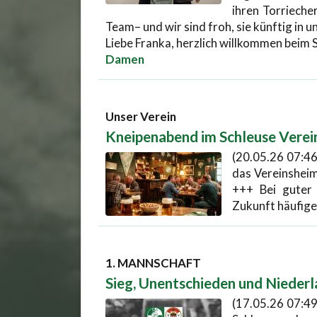
ihren Torriecher
Team– und wir sind froh, sie künftig in 
Liebe Franka, herzlich willkommen beim
Damen
Unser Verein
Kneipenabend im Schleuse Verei
(20.05.26 07:46
das Vereinshei
+++ Bei guter
Zukunft häufige
1. MANNSCHAFT
Sieg, Unentschieden und Nieder
(17.05.26 07:49