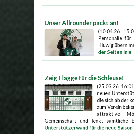
Unser Allrounder packt an!
(10.04.26 15:0
Personalie für
Kluwig übernimm
der Seitenlinie
Zeig Flagge für die Schleuse!
(25.03.26 16:0
neuen Unterstü
die sich ab der 
zum Verein beken
attraktive Mö
Gemeinschaft und lenkt sämtliche Ei
Unterstützerwand für die neue Saison