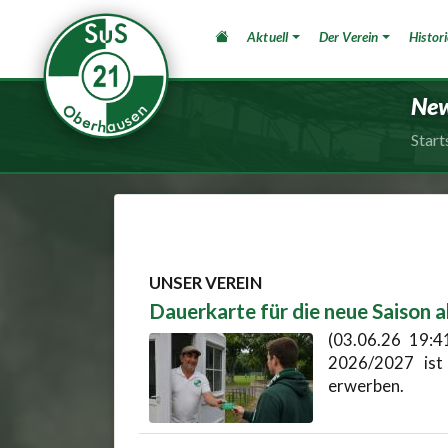
Aktuell
Der Verein
Histori
SuS 21 Oberhausen e.V.
Ne
Start
UNSER VEREIN
Dauerkarte für die neue Saison a
(03.06.26 19:4
2026/2027 ist
erwerben.