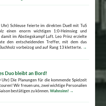
 Uhr) Schleuse feierte im direkten Duell mit TuS
olz einen enorm wichtigen 1:0-Heimsieg und
 damit im Abstiegskampf Luft. Leo Prinz erzielte
ute den entscheidenden Treffer, mit dem das
uchholz vorbeizog und auf Rang 13 kletterte.
→
s Duo bleibt an Bord!
 Uhr) Die Planungen für die kommende Spielzeit
touren! Wir freuen uns, zwei wichtige Personalien
 Saison bestätigen zu können.
Wahnsinn! →