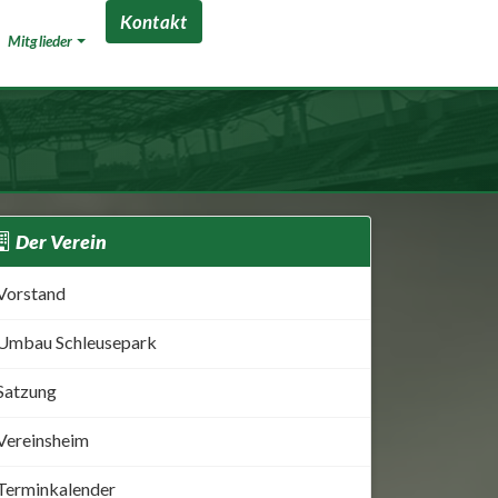
Kontakt
Mitglieder
Der Verein
Vorstand
Umbau Schleusepark
Satzung
Vereinsheim
Terminkalender