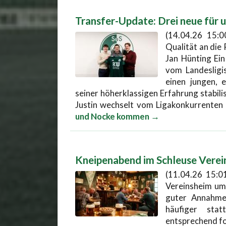
Transfer-Update: Drei neue für 
(14.04.26 15:0
Qualität an die
Jan Hünting Ei
vom Landesligi
einen jungen, 
seiner höherklassigen Erfahrung stabili
Justin wechselt vom Ligakonkurrenten
und Nocke kommen →
Kneipenabend im Schleuse Verei
(11.04.26 15:0
Vereinsheim um
guter Annahme
häufiger sta
entsprechend fo