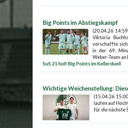
Big Points im Abstiegskampf
(20.04.26 14:59
Viktoria Buchh
verschaffte sich
in der 69. Min
Weber-Team an B
SuS 21 holt Big Points im Kellerduell
Wichtige Weichenstellung: Diese
(15.04.26 15:00
laufen auf Hoch
für die nächste