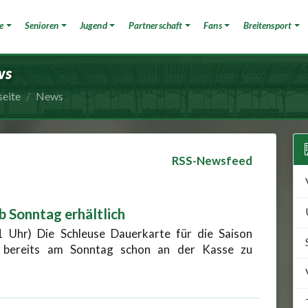
e
Senioren
Jugend
Partnerschaft
Fans
Breitensport
ws
seite
News
RSS-Newsfeed
b Sonntag erhältlich
1 Uhr) Die Schleuse Dauerkarte für die Saison
 bereits am Sonntag schon an der Kasse zu