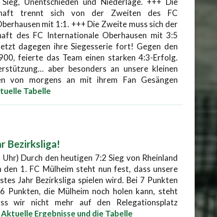
 Sieg, Unentschieden und Niederlage. +++ Die
chaft trennt sich von der Zweiten des FC
Oberhausen mit 1:1. +++ Die Zweite muss sich der
aft des FC Internationale Oberhausen mit 3:5
etzt dagegen ihre Siegesserie fort! Gegen den
900, feierte das Team einen starken 4:3-Erfolg.
erstützung… aber besonders an unsere kleinen
ften von morgens an mit ihrem Fan Gesängen
tuelle Tabelle
r Bezirksliga!
 Uhr) Durch den heutigen 7:2 Sieg von Rheinland
den 1. FC Mülheim steht nun fest, dass unsere
stes Jahr Bezirksliga spielen wird. Bei 7 Punkten
6 Punkten, die Mülheim noch holen kann, steht
ass wir nicht mehr auf den Relegationsplatz
Aktuelle Ergebnisse und die Tabelle