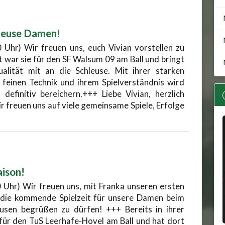
hleuse Damen!
 Uhr) Wir freuen uns, euch Vivian vorstellen zu
t war sie für den SF Walsum 09 am Ball und bringt
lität mit an die Schleuse. Mit ihrer starken
r feinen Technik und ihrem Spielverständnis wird
definitiv bereichern.+++ Liebe Vivian, herzlich
 freuen uns auf viele gemeinsame Spiele, Erfolge
aison!
 Uhr) Wir freuen uns, mit Franka unseren ersten
die kommende Spielzeit für unsere Damen beim
sen begrüßen zu dürfen! +++ Bereits in ihrer
für den TuS Leerhafe-Hovel am Ball und hat dort