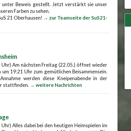
 unter Beweis gestellt. Jetzt verstärkt sie unser
unseren Farben zu sehen.
 SuS 21 Oberhausen!
→ zur Teamseite der SuS21-
nsheim
 Uhr) Am nächsten Freitag (22.05.) öffnet wieder
m um 19:21 Uhr zum gemütlichen Beisammensein.
 Annahme werden diese Kneipenabende in der
r stattfinden.
→ weitere Nachrichten
lage
 Uhr) Alles dabei bei den heutigen Heimspielen im