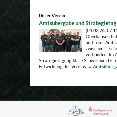
Unser Verein
Amtsübergabe und Strategieta
(04.02.26 07:1
Oberhausen hat
und die Amts
zwischen sch
verbunden. Im A
Strategietagung klare Schwerpunkte f
Entwicklung des Vereins.
→ Amtsübergab