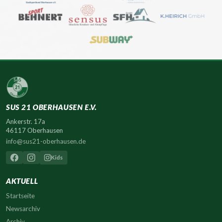
SUS 21 OBERHAUSEN E.V.
Ankerstr. 17a
46117 Oberhausen
info@sus21-oberhausen.de
Kids
AKTUELL
Startseite
Newsarchiv
Archiv