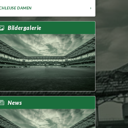
CHLEUSE DAMEN
Bildergalerie
News